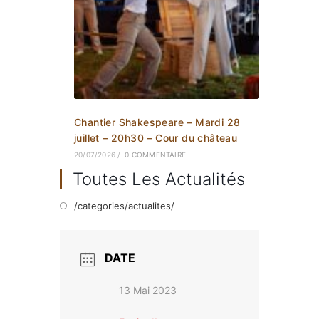
Chantier Shakespeare – Mardi 28
juillet – 20h30 – Cour du château
20/07/2026
/
0 COMMENTAIRE
Toutes Les Actualités
/categories/actualites/
DATE
13 Mai 2023