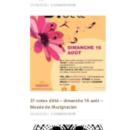
07/08/2026
/
0 COMMENTAIRE
31 notes d’été – dimanche 16 août –
Musée de l’Aurignacien
04/08/2026
/
0 COMMENTAIRE