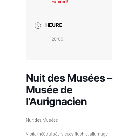
Expired!
HEURE
20:00
Nuit des Musées –
Musée de
l’Aurignacien
Nuit des Musées
Visite théâtralisée, visites flash et allumage