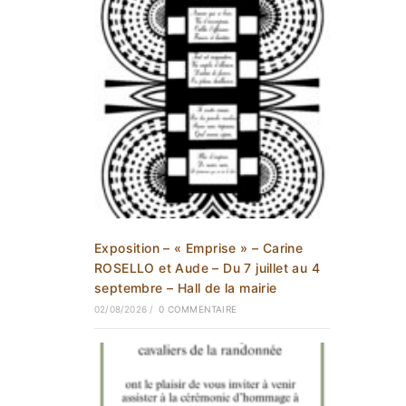
Exposition – « Emprise » – Carine
ROSELLO et Aude – Du 7 juillet au 4
septembre – Hall de la mairie
02/08/2026
/
0 COMMENTAIRE