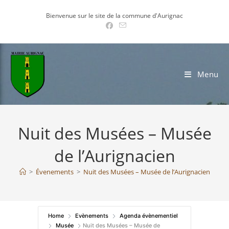
Skip
Bienvenue sur le site de la commune d'Aurignac
to
content
Menu
Nuit des Musées – Musée
de l’Aurignacien
>
Évenements
>
Nuit des Musées – Musée de l’Aurignacien
Home
Evènements
Agenda évènementiel
Musée
Nuit des Musées – Musée de