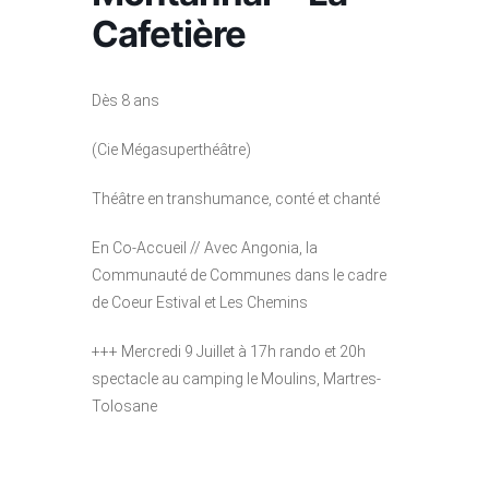
Cafetière
Dès 8 ans
(Cie Mégasuperthéâtre)
Théâtre en transhumance, conté et chanté
En Co-Accueil // Avec Angonia, la
Communauté de Communes dans le cadre
de Coeur Estival et Les Chemins
+++ Mercredi 9 Juillet à 17h rando et 20h
spectacle au camping le Moulins, Martres-
Tolosane