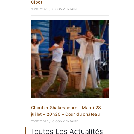
Cipot
30/07/2026
/
0 COMMENTAIRE
Chantier Shakespeare – Mardi 28
juillet – 20h30 – Cour du château
20/07/2026
/
0 COMMENTAIRE
Toutes Les Actualités