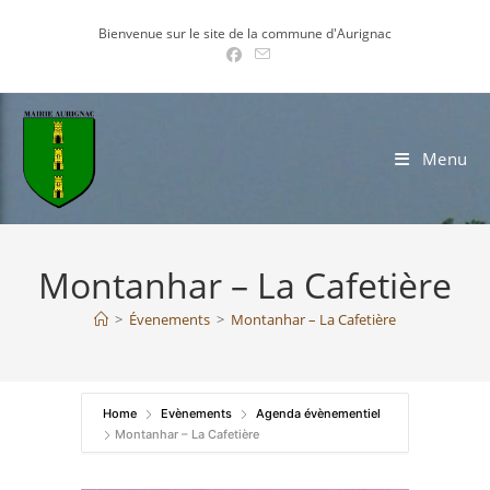
Skip
Bienvenue sur le site de la commune d'Aurignac
to
content
Menu
Montanhar – La Cafetière
>
Évenements
>
Montanhar – La Cafetière
Home
Evènements
Agenda évènementiel
Montanhar – La Cafetière