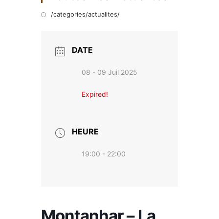
/categories/actualites/
DATE
08 - 09 Juil 2025
Expired!
HEURE
19:00 - 22:00
Montanhar – La