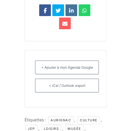
+ Ajouter à mon Agenda Google
+ iCal / Outlook export
Étiquettes :
,
,
AURIGNAC
CULTURE
,
,
,
JEP
LOISIRS
MUSÉE