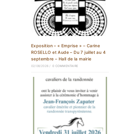
Exposition – « Emprise » – Carine
ROSELLO et Aude – Du 7 juillet au 4
septembre – Hall de la mairie
02/08/2026
/
0 COMMENTAIRE