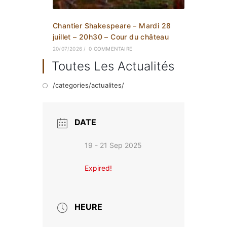
Chantier Shakespeare – Mardi 28
juillet – 20h30 – Cour du château
20/07/2026
/
0 COMMENTAIRE
Toutes Les Actualités
/categories/actualites/
DATE
19 - 21 Sep 2025
Expired!
HEURE