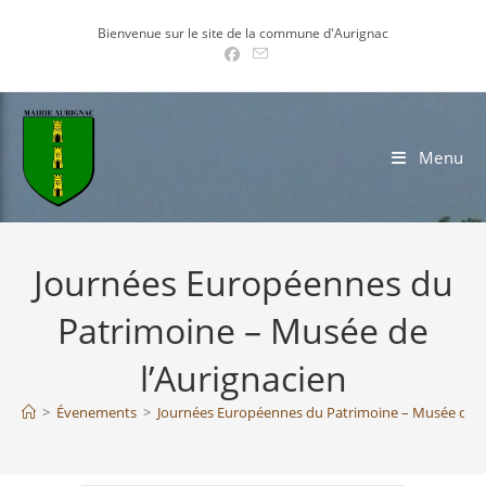
Skip
Bienvenue sur le site de la commune d'Aurignac
to
content
Menu
Journées Européennes du
Patrimoine – Musée de
l’Aurignacien
>
Évenements
>
Journées Européennes du Patrimoine – Musée de l’