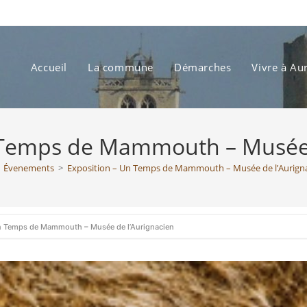
Accueil
La commune
Démarches
Vivre à Au
 Temps de Mammouth – Musée 
Évenements
>
Exposition – Un Temps de Mammouth – Musée de l’Aurign
n Temps de Mammouth – Musée de l’Aurignacien