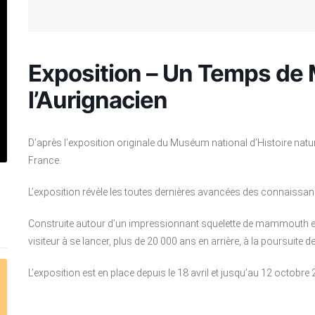
Exposition – Un Temps d
l’Aurignacien
D’après l’exposition originale du Muséum national d’Histoire nat
France.
L’exposition révèle les toutes dernières avancées des connaissa
Construite autour d’un impressionnant squelette de mammouth et 
visiteur à se lancer, plus de 20 000 ans en arrière, à la poursuite 
L’exposition est en place depuis le 18 avril et jusqu’au 12 octobre 