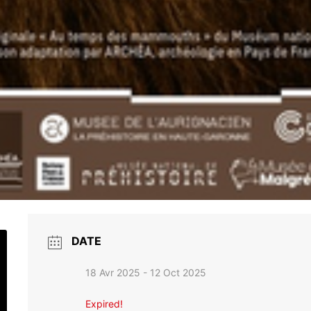
DATE
18 Avr 2025
- 12 Oct 2025
Expired!