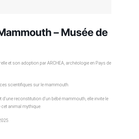
e Mammouth – Musée de
urelle et son adoption par ARCHEA, archéologie en Pays de
nces scientifiques sur le mammouth.
d’une reconstitution d’un bébé mammouth, elle invite le
de cet animal mythique.
2025.