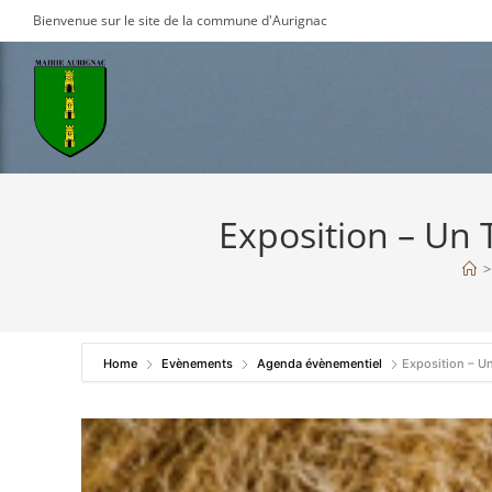
Skip
Bienvenue sur le site de la commune d'Aurignac
to
content
Exposition – Un
>
Home
Evènements
Agenda évènementiel
Exposition – U