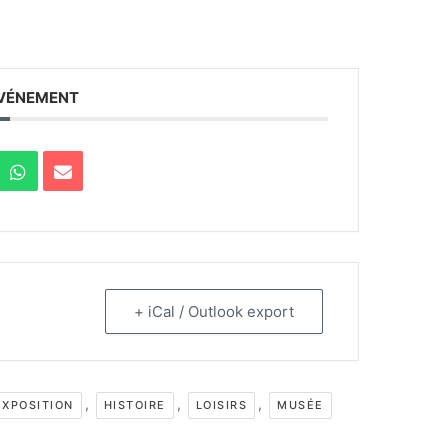
ÉVÉNEMENT
+ iCal / Outlook export
,
,
,
EXPOSITION
HISTOIRE
LOISIRS
MUSÉE