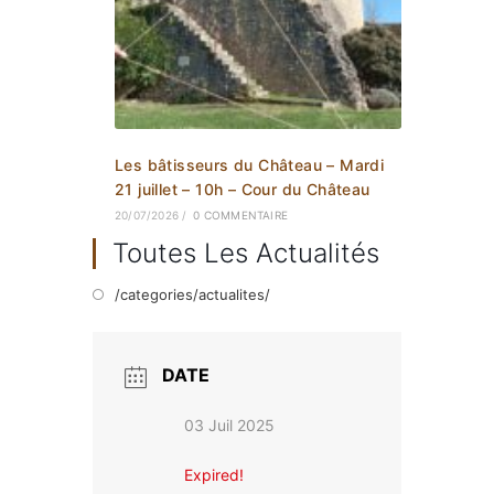
Les bâtisseurs du Château – Mardi
21 juillet – 10h – Cour du Château
20/07/2026
/
0 COMMENTAIRE
Toutes Les Actualités
/categories/actualites/
DATE
03 Juil 2025
Expired!