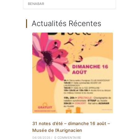
BENABAR
Actualités Récentes
31 notes d’été – dimanche 16 août –
Musée de l’Aurignacien
04/08/2026
/
0 COMMENTAIRE