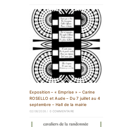
Exposition – « Emprise » – Carine
ROSELLO et Aude – Du 7 juillet au 4
septembre – Hall de la mairie
02/08/2026
/
0 COMMENTAIRE