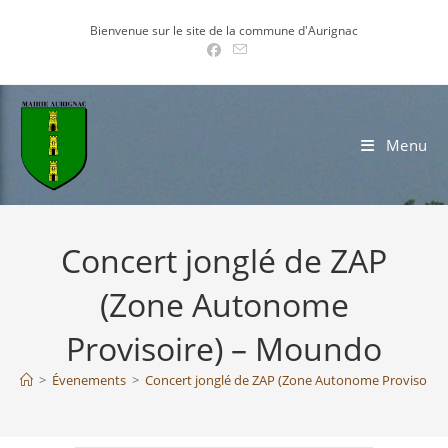
Skip
Bienvenue sur le site de la commune d'Aurignac
to
content
Menu
Concert jonglé de ZAP
(Zone Autonome
Provisoire) – Moundo
>
Évenements
>
Concert jonglé de ZAP (Zone Autonome Provisoire