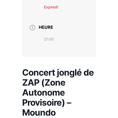
Expired!
HEURE
21:00
Concert jonglé de
ZAP (Zone
Autonome
Provisoire) –
Moundo