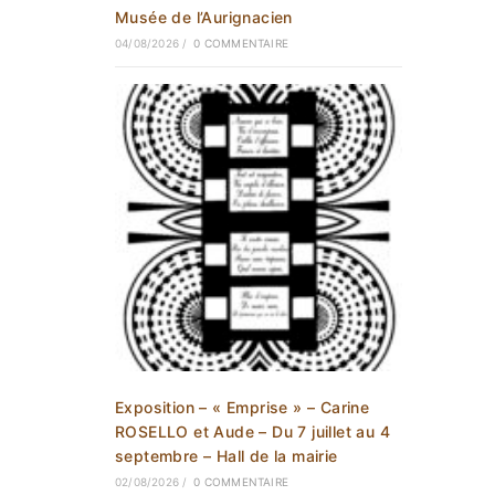
Musée de l’Aurignacien
04/08/2026
/
0 COMMENTAIRE
Exposition – « Emprise » – Carine
ROSELLO et Aude – Du 7 juillet au 4
septembre – Hall de la mairie
02/08/2026
/
0 COMMENTAIRE