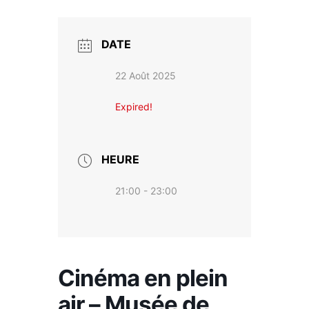
DATE
22 Août 2025
Expired!
HEURE
21:00 - 23:00
Cinéma en plein
air – Musée de