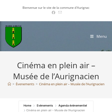
Skip
Bienvenue sur le site de la commune d'Aurignac
to
content
Menu
Cinéma en plein air –
Musée de l’Aurignacien
>
Évenements
>
Cinéma en plein air – Musée de l’Aurignacien
Home
Evènements
Agenda évènementiel
Cinéma en plein air – Musée de l’Aurignacien