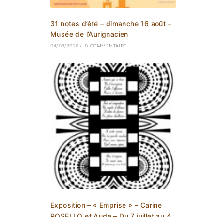
31 notes d’été – dimanche 16 août –
Musée de l’Aurignacien
04/08/2026
/
0 COMMENTAIRE
Exposition – « Emprise » – Carine
ROSELLO et Aude – Du 7 juillet au 4