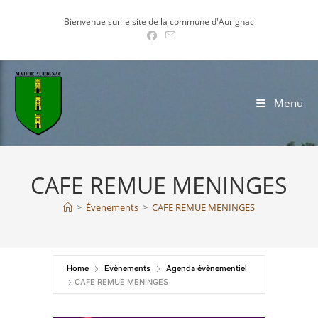
Skip
Bienvenue sur le site de la commune d'Aurignac
to
content
Menu
CAFE REMUE MENINGES
>
Évenements
>
CAFE REMUE MENINGES
Home
Evènements
Agenda évènementiel
CAFE REMUE MENINGES