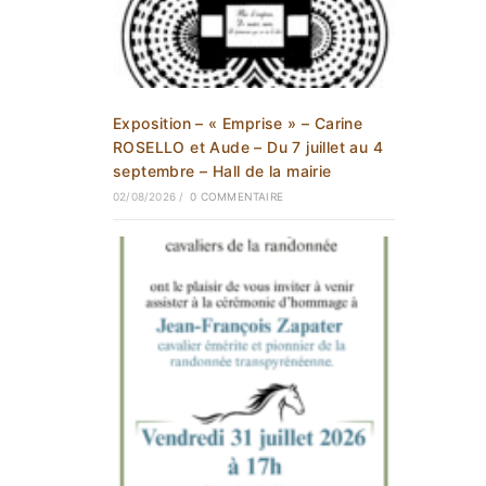
Exposition – « Emprise » – Carine
ROSELLO et Aude – Du 7 juillet au 4
septembre – Hall de la mairie
02/08/2026
/
0 COMMENTAIRE