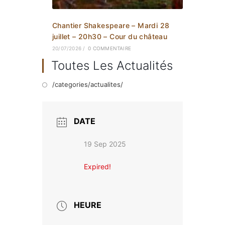
Chantier Shakespeare – Mardi 28
juillet – 20h30 – Cour du château
20/07/2026
/
0 COMMENTAIRE
Toutes Les Actualités
/categories/actualites/
DATE
19 Sep 2025
Expired!
HEURE