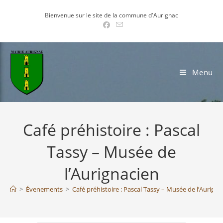
Skip
Bienvenue sur le site de la commune d'Aurignac
to
content
Menu
Café préhistoire : Pascal
Tassy – Musée de
l’Aurignacien
>
Évenements
>
Café préhistoire : Pascal Tassy – Musée de l’Aurigna