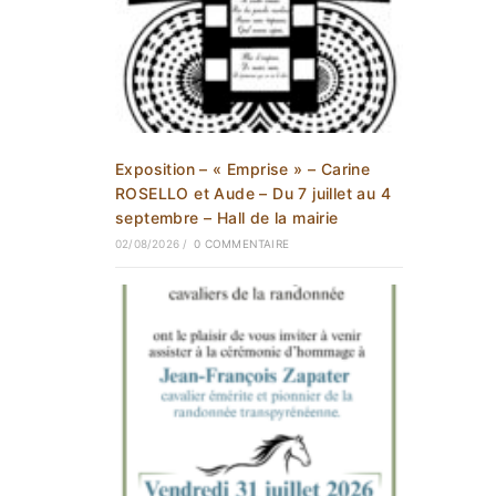
Exposition – « Emprise » – Carine
ROSELLO et Aude – Du 7 juillet au 4
septembre – Hall de la mairie
02/08/2026
/
0 COMMENTAIRE