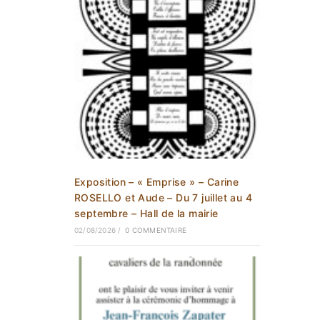
Exposition – « Emprise » – Carine
ROSELLO et Aude – Du 7 juillet au 4
septembre – Hall de la mairie
02/08/2026
/
0 COMMENTAIRE