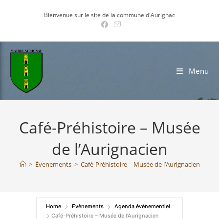
Skip
Bienvenue sur le site de la commune d'Aurignac
to
content
Menu
Café-Préhistoire – Musée
de l’Aurignacien
>
Évenements
>
Café-Préhistoire – Musée de l’Aurignacien
Home
Evènements
Agenda évènementiel
Café-Préhistoire – Musée de l’Aurignacien