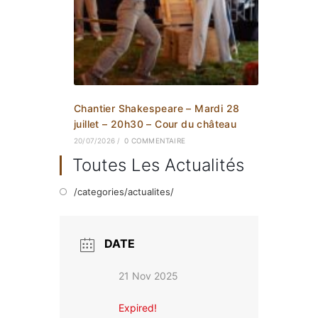
Chantier Shakespeare – Mardi 28
juillet – 20h30 – Cour du château
20/07/2026
/
0 COMMENTAIRE
Toutes Les Actualités
/categories/actualites/
DATE
21 Nov 2025
Expired!