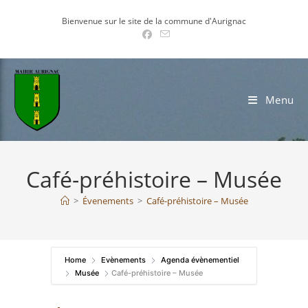
Skip
Bienvenue sur le site de la commune d'Aurignac
to
content
Menu
Café-préhistoire – Musée
>
Évenements
>
Café-préhistoire – Musée
Home
Evènements
Agenda évènementiel
Musée
Café-préhistoire – Musée