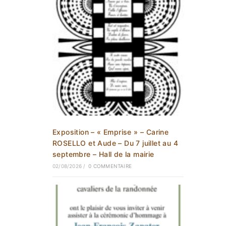
Exposition – « Emprise » – Carine
ROSELLO et Aude – Du 7 juillet au 4
septembre – Hall de la mairie
02/08/2026
/
0 COMMENTAIRE