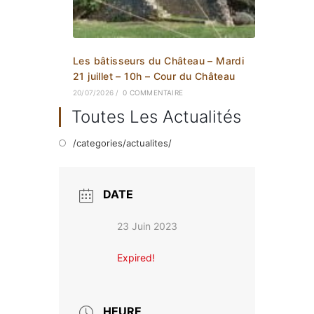
Les bâtisseurs du Château – Mardi
21 juillet – 10h – Cour du Château
20/07/2026
/
0 COMMENTAIRE
Toutes Les Actualités
/categories/actualites/
DATE
23 Juin 2023
Expired!
HEURE