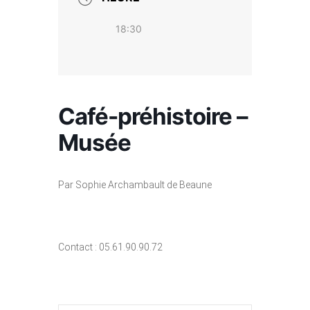
18:30
Café-préhistoire –
Musée
Par Sophie Archambault de Beaune
Contact : 05.61.90.90.72