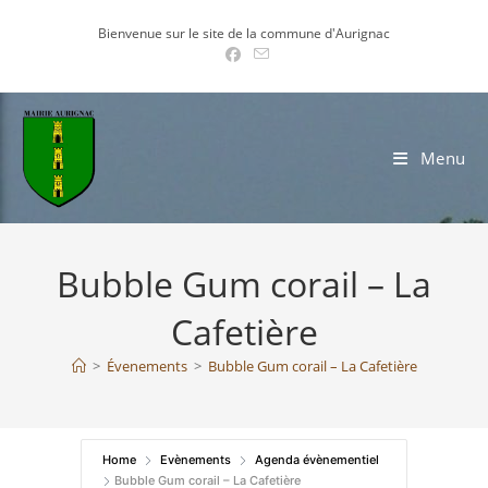
Skip
Bienvenue sur le site de la commune d'Aurignac
to
content
Menu
Bubble Gum corail – La
Cafetière
>
Évenements
>
Bubble Gum corail – La Cafetière
Home
Evènements
Agenda évènementiel
Bubble Gum corail – La Cafetière