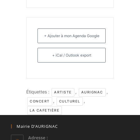
+ Ajouter à mon Agenda Google
+ iCal / Outlook export
Étiquettes :
,
,
ARTISTE
AURIGNAC
,
,
CONCERT
CULTUREL
LA CAFETIÈRE
Mairie D’AURIGNAC
Adresse :