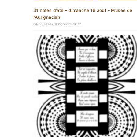
31 notes d’été – dimanche 16 août – Musée de
l’Aurignacien
04/08/2026
/
0 COMMENTAIRE