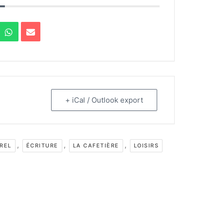
+ iCal / Outlook export
,
,
,
REL
ÉCRITURE
LA CAFETIÈRE
LOISIRS