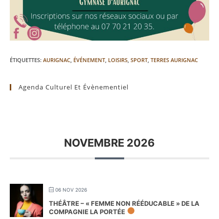
ÉTIQUETTES
:
AURIGNAC
,
ÉVÉNEMENT
,
LOISIRS
,
SPORT
,
TERRES AURIGNAC
Agenda Culturel Et Évènementiel
NOVEMBRE 2026
06 NOV 2026
THÉÂTRE – « FEMME NON RÉÉDUCABLE » DE LA
COMPAGNIE LA PORTÉE