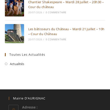
Chantier Shakespeare – Mardi 28 juillet – 20h30 –
Cour du château
20/07/2026
/
0 COMMENTAIRE
Les bâtisseurs du Château – Mardi 21 juillet – 10h
– Cour du Château
20/07/2026
/
0 COMMENTAIRE
Toutes Les Actualités
Actualités
Mairie D’AURIGNAC
Adresse :