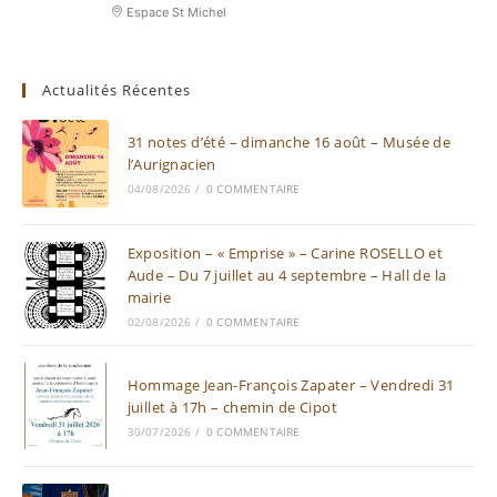
Espace St Michel
Actualités Récentes
31 notes d’été – dimanche 16 août – Musée de
l’Aurignacien
04/08/2026
/
0 COMMENTAIRE
Exposition – « Emprise » – Carine ROSELLO et
Aude – Du 7 juillet au 4 septembre – Hall de la
mairie
02/08/2026
/
0 COMMENTAIRE
Hommage Jean-François Zapater – Vendredi 31
juillet à 17h – chemin de Cipot
30/07/2026
/
0 COMMENTAIRE