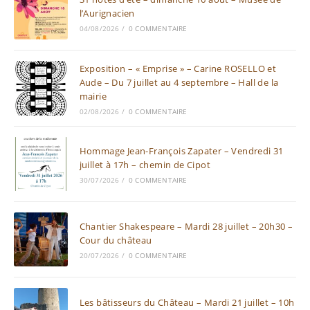
l’Aurignacien
04/08/2026
/
0 COMMENTAIRE
Exposition – « Emprise » – Carine ROSELLO et
Aude – Du 7 juillet au 4 septembre – Hall de la
mairie
02/08/2026
/
0 COMMENTAIRE
Hommage Jean-François Zapater – Vendredi 31
juillet à 17h – chemin de Cipot
30/07/2026
/
0 COMMENTAIRE
Chantier Shakespeare – Mardi 28 juillet – 20h30 –
Cour du château
20/07/2026
/
0 COMMENTAIRE
Les bâtisseurs du Château – Mardi 21 juillet – 10h