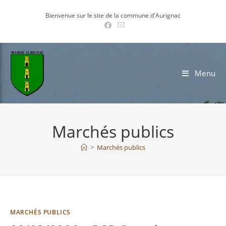
Skip
Bienvenue sur le site de la commune d'Aurignac
to
content
Menu
Marchés publics
>
Marchés publics
MARCHÉS PUBLICS