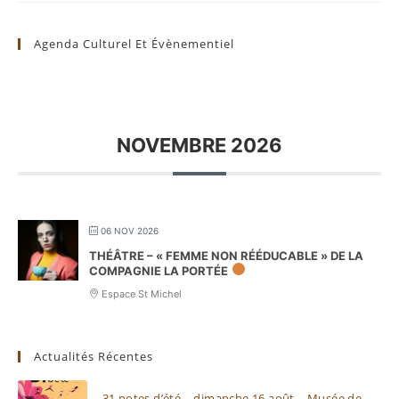
Agenda Culturel Et Évènementiel
NOVEMBRE 2026
06 NOV 2026
THÉÂTRE – « FEMME NON RÉÉDUCABLE » DE LA
COMPAGNIE LA PORTÉE
Espace St Michel
Actualités Récentes
31 notes d’été – dimanche 16 août – Musée de