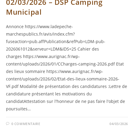
02/03/2026 – DSP Camping
Municipal
Annonce https://www.ladepeche-
marchespublics.fr/avis/index.cfm?
fuseaction=pub.affPublication&refPub=LDM-pub-
2026061012&serveur=LDM&IDS=25 Cahier des
charges https://www.aurignac.fr/wp-
content/uploads/2026/01/CCharges-camping-2026.pdf Etat
des lieux sommaire https://www.aurignac.fr/wp-
content/uploads/2026/02/Etat-des-lieux-sommaire-2026-
VF.pdf Modalité de présentation des candidatures :Lettre de
candidature présentant les motivations du
candidatAttestation sur l'honneur de ne pas faire l'objet de
poursuites…
0 COMMENTAIRE
04/03/2026