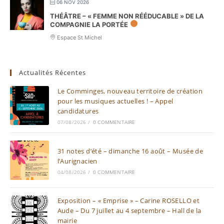
06 NOV 2026
THÉÂTRE – « FEMME NON RÉÉDUCABLE » DE LA
COMPAGNIE LA PORTÉE
Espace St Michel
Actualités Récentes
Le Comminges, nouveau territoire de création
pour les musiques actuelles ! – Appel
candidatures
07/08/2026
/
0 COMMENTAIRE
31 notes d’été – dimanche 16 août – Musée de
l’Aurignacien
04/08/2026
/
0 COMMENTAIRE
Exposition – « Emprise » – Carine ROSELLO et
Aude – Du 7 juillet au 4 septembre – Hall de la
mairie