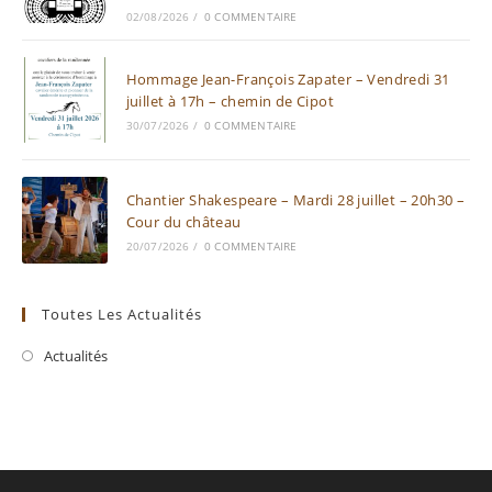
02/08/2026
/
0 COMMENTAIRE
Hommage Jean-François Zapater – Vendredi 31
juillet à 17h – chemin de Cipot
30/07/2026
/
0 COMMENTAIRE
Chantier Shakespeare – Mardi 28 juillet – 20h30 –
Cour du château
20/07/2026
/
0 COMMENTAIRE
Toutes Les Actualités
Actualités