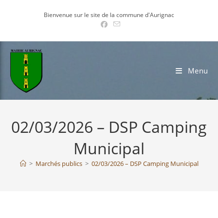
Skip
Bienvenue sur le site de la commune d'Aurignac
to
content
Menu
02/03/2026 – DSP Camping
Municipal
>
Marchés publics
>
02/03/2026 – DSP Camping Municipal