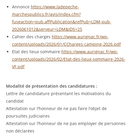
Annonce
https://www.ladepeche-
marchespublics.fr/avis/index.cfm?
fuseaction=pub.affPublication&refPub=LDM-pub-
2026061012&serveur=LDM&IDS=25
Cahier des charges
https://www.aurignac.fr/wp-
content/uploads/2026/01/CCharges-camping-2026.pdf
Etat des lieux sommaire
https://www.aurignac.fr/wp-
content/uploads/2026/02/Etat-des-lieux-sommaire-2026-
VF.pdf
Modalité de présentation des candidatures :
Lettre de candidature présentant les motivations du
candidat
Attestation sur l’honneur de ne pas faire l’objet de
poursuites judiciaires
Attestation sur l’honneur de ne pas employer de personnes
non déclarées