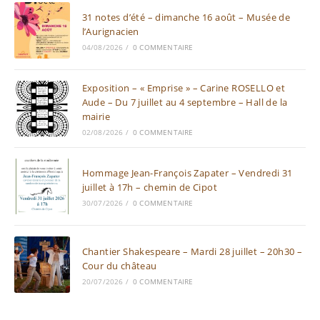
31 notes d’été – dimanche 16 août – Musée de
l’Aurignacien
04/08/2026
/
0 COMMENTAIRE
Exposition – « Emprise » – Carine ROSELLO et
Aude – Du 7 juillet au 4 septembre – Hall de la
mairie
02/08/2026
/
0 COMMENTAIRE
Hommage Jean-François Zapater – Vendredi 31
juillet à 17h – chemin de Cipot
30/07/2026
/
0 COMMENTAIRE
Chantier Shakespeare – Mardi 28 juillet – 20h30 –
Cour du château
20/07/2026
/
0 COMMENTAIRE