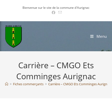
Skip
Bienvenue sur le site de la commune d'Aurignac
to
content
Menu
Carrière – CMGO Ets
Comminges Aurignac
>
Fiches commerçants
>
Carrière – CMGO Ets Comminges Aurignac