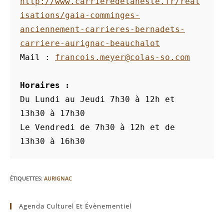
http://www.carrieredelaneste.fr/real
isations/gaia-comminges-
anciennement-carrieres-bernadets-
carriere-aurignac-beauchalot
Mail :
francois.meyer@colas-so.com
Horaires : 
Du Lundi au Jeudi 7h30 à 12h et 
13h30 à 17h30
Le Vendredi de 7h30 à 12h et de 
13h30 à 16h30
ÉTIQUETTES
:
AURIGNAC
Agenda Culturel Et Évènementiel