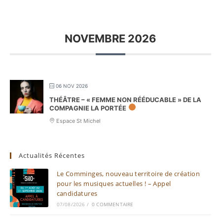
NOVEMBRE 2026
06 NOV 2026
THÉÂTRE – « FEMME NON RÉÉDUCABLE » DE LA
COMPAGNIE LA PORTÉE
Espace St Michel
Actualités Récentes
Le Comminges, nouveau territoire de création
pour les musiques actuelles ! – Appel
candidatures
07/08/2026
/
0 COMMENTAIRE