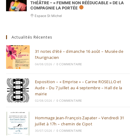
THÉÂTRE – « FEMME NON RÉÉDUCABLE » DE LA
COMPAGNIE LA PORTÉE
Espace St Michel
Actualités Récentes
31 notes d’été – dimanche 16 août – Musée de
l’Aurignacien
04/08/2026
/
0 COMMENTAIRE
Exposition – « Emprise » – Carine ROSELLO et
Aude – Du 7 juillet au 4 septembre – Hall de la
mairie
02/08/2026
/
0 COMMENTAIRE
Hommage Jean-François Zapater – Vendredi 31
juillet à 17h – chemin de Cipot
30/07/2026
/
0 COMMENTAIRE