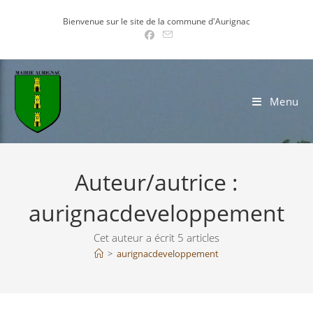
Skip
Bienvenue sur le site de la commune d'Aurignac
to
content
Menu
Auteur/autrice :
aurignacdeveloppement
Cet auteur a écrit 5 articles
>
aurignacdeveloppement