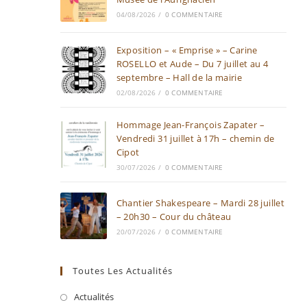
04/08/2026
/
0 COMMENTAIRE
Exposition – « Emprise » – Carine
ROSELLO et Aude – Du 7 juillet au 4
septembre – Hall de la mairie
02/08/2026
/
0 COMMENTAIRE
Hommage Jean-François Zapater –
Vendredi 31 juillet à 17h – chemin de
Cipot
30/07/2026
/
0 COMMENTAIRE
Chantier Shakespeare – Mardi 28 juillet
– 20h30 – Cour du château
20/07/2026
/
0 COMMENTAIRE
Toutes Les Actualités
Actualités