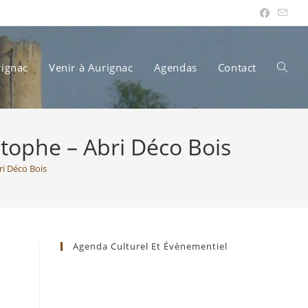
rignac
Venir à Aurignac
Agendas
Contact
Toggle
tophe – Abri Déco Bois
websit
i Déco Bois
search
Agenda Culturel Et Évènementiel