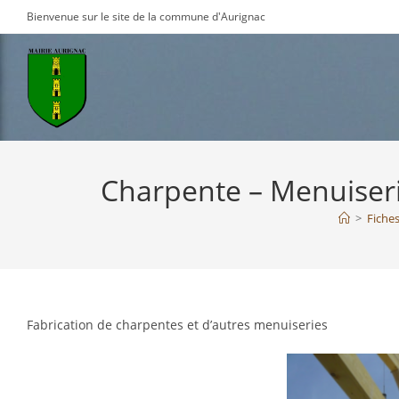
Skip
Bienvenue sur le site de la commune d'Aurignac
to
content
Charpente – Menuiseri
>
Fiches
Fabrication de charpentes et d’autres menuiseries