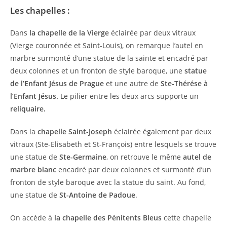
Les chapelles :
Dans
la chapelle de la Vierge
éclairée par deux vitraux
(Vierge couronnée et Saint-Louis), on remarque l’autel en
marbre surmonté d’une statue de la sainte et encadré par
deux colonnes et un fronton de style baroque, une
statue
de l’Enfant Jésus de Prague
et une autre de
Ste-Thérése à
l’Enfant Jésus.
Le pilier entre les deux arcs supporte un
reliquaire.
Dans la
chapelle Saint-Joseph
éclairée également par deux
vitraux (Ste-Elisabeth et St-François) entre lesquels se trouve
une statue de
Ste-Germaine
, on retrouve le même
autel de
marbre blanc
encadré par deux colonnes et surmonté d’un
fronton de style baroque avec la statue du saint. Au fond,
une statue de
St-Antoine de Padoue
.
On accède à
la chapelle des Pénitents Bleus
cette chapelle