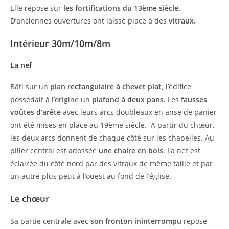
Elle repose sur
les fortifications du 13ème siècle.
D’anciennes ouvertures ont laissé place à des
vitraux.
Intérieur 30m/10m/8m
La nef
Bâti sur un
plan rectangulaire à chevet plat,
l’édifice
possédait à l’origine un
plafond à deux pans.
Les
fausses
voûtes d’arête
avec leurs arcs doubleaux en anse de panier
ont été mises en place au 19ème siècle. A partir du chœur,
les deux arcs donnent de chaque côté sur les chapelles. Au
pilier central est adossée
une chaire en bois
. La nef
est
éclairée du côté nord par des vitraux de même taille et par
un autre plus petit à l’ouest au fond de l’église.
Le chœur
Sa partie centrale avec
son fronton ininterrompu
repose