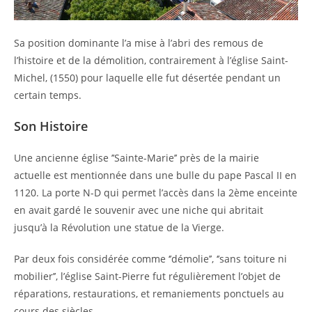
Sa position dominante l’a mise à l’abri des remous de
l’histoire et de la démolition, contrairement à l’église Saint-
Michel, (1550) pour laquelle elle fut désertée pendant un
certain temps.
Son Histoire
Une ancienne église ’’Sainte-Marie’’ près de la mairie
actuelle est mentionnée dans une bulle du pape Pascal II en
1120. La porte N-D qui permet l’accès dans la 2ème enceinte
en avait gardé le souvenir avec une niche qui abritait
jusqu’à la Révolution une statue de la Vierge.
Par deux fois considérée comme ‘’démolie’’, ‘’sans toiture ni
mobilier’’, l’église Saint-Pierre fut régulièrement l’objet de
réparations, restaurations, et remaniements ponctuels au
cours des siècles.