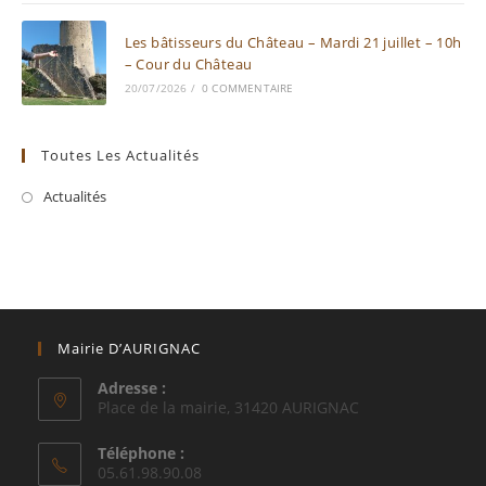
Les bâtisseurs du Château – Mardi 21 juillet – 10h
– Cour du Château
20/07/2026
/
0 COMMENTAIRE
Toutes Les Actualités
Actualités
Mairie D’AURIGNAC
Adresse :
Place de la mairie, 31420 AURIGNAC
Téléphone :
05.61.98.90.08