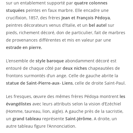
sur un entablement supporté par
quatre colonnes
stuquées
peintes en faux marbre. Elle encadre une
crucifixion, 1857, des frères
Jean et François Pédoya
,
peintres décorateurs venus d’Italie, et un
bel autel
sur
pieds, richement décoré, don de particulier, fait de marbres
de provenances différentes et mis en valeur par une
estrade en pierre.
L’ensemble de
style baroque
abondamment décoré est
entouré de chaque côté par
deux niches
chapeautées de
frontons surmontés d’un ange. Celle de gauche abrite la
statue de Saint-Pierre-aux- Liens
, celle de droite Saint-Paul.
Les fresques, œuvre des mêmes frères Pédoya montrent
les
évangélistes
avec leurs attributs selon la vision d’Ezéchiel
(Homme, taureau, lion, aigle). A gauche près de la sacristie,
un
grand tableau
représente
Saint-Jérôme.
A droite, un
autre tableau figure l’Annonciation.