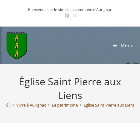
Skip
Bienvenue sur le site de la commune d'Aurignac
to
content
Menu
Église Saint Pierre aux
Liens
>
Vivre à Aurignac
>
Le patrimoine
>
Église Saint Pierre aux Liens