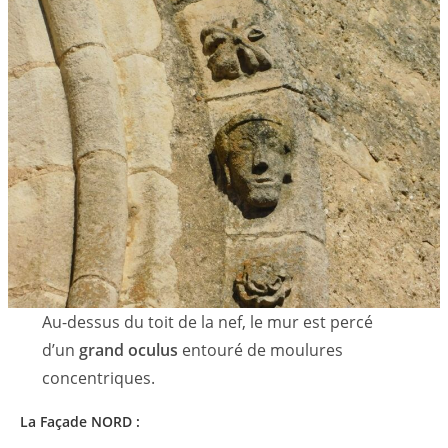
Au-dessus du toit de la nef, le mur est percé
d’un
grand oculus
entouré de moulures
concentriques.
La Façade NORD :