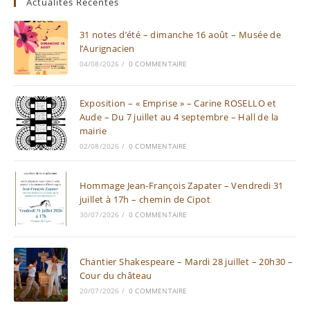
Actualités Récentes
31 notes d’été – dimanche 16 août – Musée de
l’Aurignacien
04/08/2026
/
0 COMMENTAIRE
Exposition – « Emprise » – Carine ROSELLO et
Aude – Du 7 juillet au 4 septembre – Hall de la
mairie
02/08/2026
/
0 COMMENTAIRE
Hommage Jean-François Zapater – Vendredi 31
juillet à 17h – chemin de Cipot
30/07/2026
/
0 COMMENTAIRE
Chantier Shakespeare – Mardi 28 juillet – 20h30 –
Cour du château
20/07/2026
/
0 COMMENTAIRE