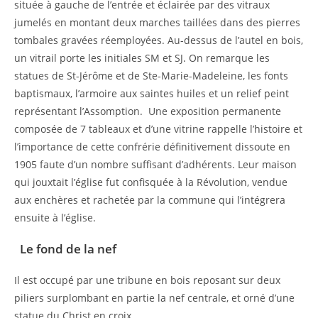
située à gauche de l’entrée et éclairée par des vitraux
jumelés en montant deux marches taillées dans des pierres
tombales gravées réemployées. Au-dessus de l’autel en bois,
un vitrail porte les initiales SM et SJ. On remarque les
statues de St-Jérôme et de Ste-Marie-Madeleine, les fonts
baptismaux, l’armoire aux saintes huiles et un relief peint
représentant l’Assomption. Une exposition permanente
composée de 7 tableaux et d’une vitrine rappelle l’histoire et
l’importance de cette confrérie définitivement dissoute en
1905 faute d’un nombre suffisant d’adhérents. Leur maison
qui jouxtait l’église fut confisquée à la Révolution, vendue
aux enchères et rachetée par la commune qui l’intégrera
ensuite à l’église.
Le fond de la nef
Il est occupé par une tribune en bois reposant sur deux
piliers surplombant en partie la nef centrale, et orné d’une
statue du Christ en croix.