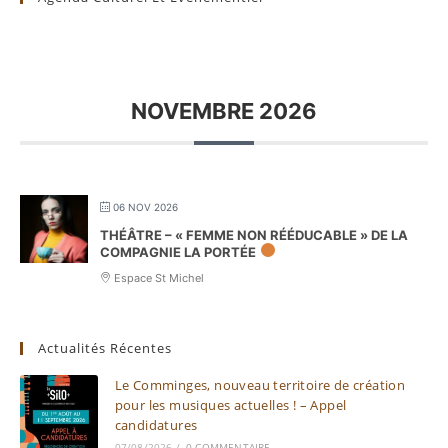
NOVEMBRE 2026
06 NOV 2026
THÉÂTRE – « FEMME NON RÉÉDUCABLE » DE LA
COMPAGNIE LA PORTÉE
Espace St Michel
Actualités Récentes
Le Comminges, nouveau territoire de création
pour les musiques actuelles ! – Appel
candidatures
07/08/2026
/
0 COMMENTAIRE