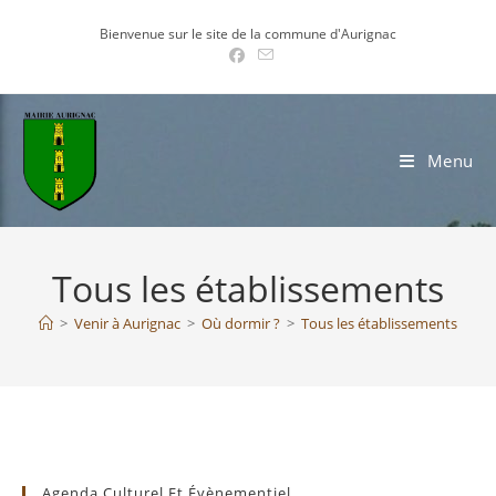
Skip
Bienvenue sur le site de la commune d'Aurignac
to
content
Menu
Tous les établissements
>
Venir à Aurignac
>
Où dormir ?
>
Tous les établissements
Agenda Culturel Et Évènementiel