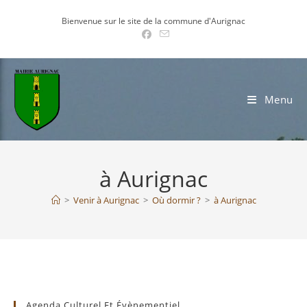
Skip
Bienvenue sur le site de la commune d'Aurignac
to
content
Menu
à Aurignac
>
Venir à Aurignac
>
Où dormir ?
>
à Aurignac
Agenda Culturel Et Évènementiel