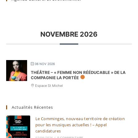
NOVEMBRE 2026
06 NOV 2026
THÉÂTRE – « FEMME NON RÉÉDUCABLE » DE LA
COMPAGNIE LA PORTÉE
Espace St Michel
Actualités Récentes
Le Comminges, nouveau territoire de création
pour les musiques actuelles ! – Appel
candidatures
07/08/2026
/
0 COMMENTAIRE