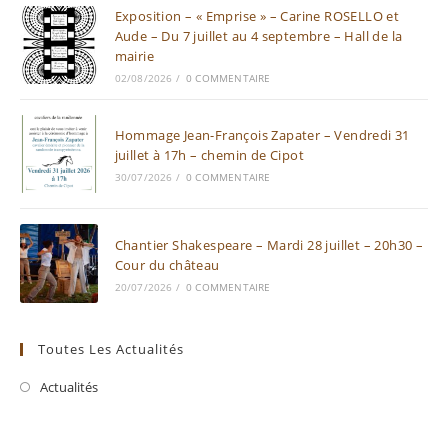
Exposition – « Emprise » – Carine ROSELLO et
Aude – Du 7 juillet au 4 septembre – Hall de la
mairie
02/08/2026
/
0 COMMENTAIRE
Hommage Jean-François Zapater – Vendredi 31
juillet à 17h – chemin de Cipot
30/07/2026
/
0 COMMENTAIRE
Chantier Shakespeare – Mardi 28 juillet – 20h30 –
Cour du château
20/07/2026
/
0 COMMENTAIRE
Toutes Les Actualités
Actualités