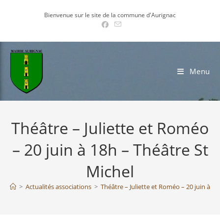
Skip
Bienvenue sur le site de la commune d'Aurignac
to
content
Menu
Théâtre – Juliette et Roméo
– 20 juin à 18h – Théâtre St
Michel
>
Actualités associations
>
Théâtre – Juliette et Roméo – 20 juin à 18