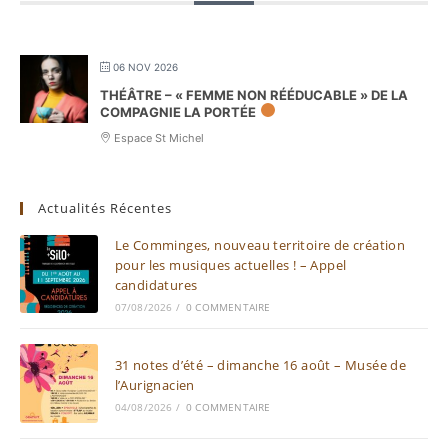
06 NOV 2026
THÉÂTRE – « FEMME NON RÉÉDUCABLE » DE LA
COMPAGNIE LA PORTÉE
Espace St Michel
Actualités Récentes
Le Comminges, nouveau territoire de création
pour les musiques actuelles ! – Appel
candidatures
07/08/2026
/
0 COMMENTAIRE
31 notes d’été – dimanche 16 août – Musée de
l’Aurignacien
04/08/2026
/
0 COMMENTAIRE