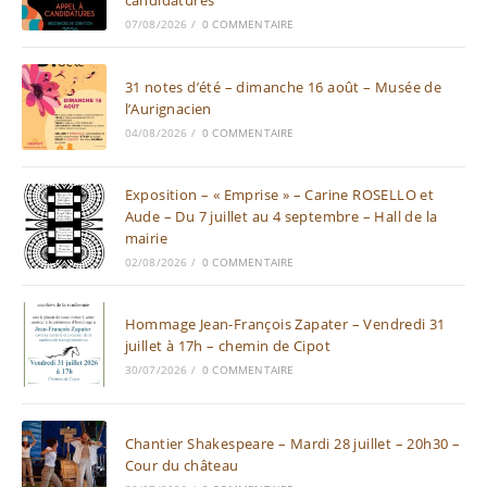
candidatures
07/08/2026
/
0 COMMENTAIRE
31 notes d’été – dimanche 16 août – Musée de
l’Aurignacien
04/08/2026
/
0 COMMENTAIRE
Exposition – « Emprise » – Carine ROSELLO et
Aude – Du 7 juillet au 4 septembre – Hall de la
mairie
02/08/2026
/
0 COMMENTAIRE
Hommage Jean-François Zapater – Vendredi 31
juillet à 17h – chemin de Cipot
30/07/2026
/
0 COMMENTAIRE
Chantier Shakespeare – Mardi 28 juillet – 20h30 –
Cour du château