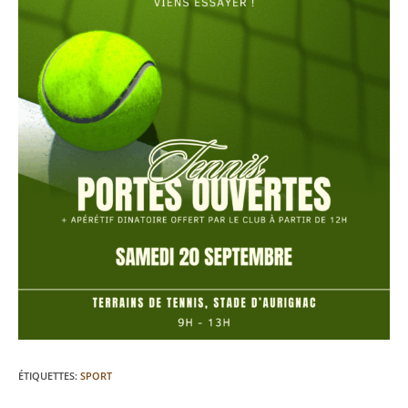
ÉTIQUETTES
:
SPORT