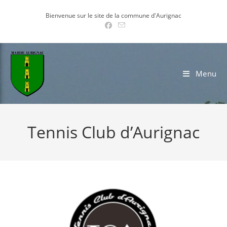
Skip
Bienvenue sur le site de la commune d'Aurignac
to
content
Menu
Tennis Club d’Aurignac