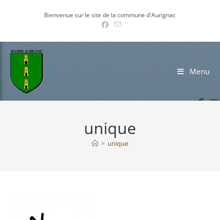
Skip
Bienvenue sur le site de la commune d'Aurignac
to
content
Menu
unique
>
unique