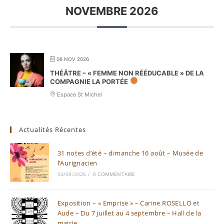
NOVEMBRE 2026
06 NOV 2026
THÉÂTRE – « FEMME NON RÉÉDUCABLE » DE LA
COMPAGNIE LA PORTÉE
Espace St Michel
Actualités Récentes
31 notes d’été – dimanche 16 août – Musée de
l’Aurignacien
04/08/2026
/
0 COMMENTAIRE
Exposition – « Emprise » – Carine ROSELLO et
Aude – Du 7 juillet au 4 septembre – Hall de la
mairie