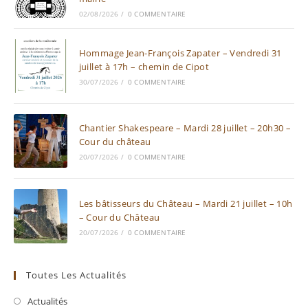
02/08/2026
/
0 COMMENTAIRE
Hommage Jean-François Zapater – Vendredi 31
juillet à 17h – chemin de Cipot
30/07/2026
/
0 COMMENTAIRE
Chantier Shakespeare – Mardi 28 juillet – 20h30 –
Cour du château
20/07/2026
/
0 COMMENTAIRE
Les bâtisseurs du Château – Mardi 21 juillet – 10h
– Cour du Château
20/07/2026
/
0 COMMENTAIRE
Toutes Les Actualités
Actualités