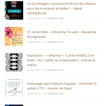
Le Comminges, nouveau territoire de création
pour les musiques actuelles ! – Appel
candidatures
07/08/2026
/
0 COMMENTAIRE
31 notes d’été – dimanche 16 août – Musée de
l’Aurignacien
04/08/2026
/
0 COMMENTAIRE
Exposition – « Emprise » – Carine ROSELLO et
Aude – Du 7 juillet au 4 septembre – Hall de la
mairie
02/08/2026
/
0 COMMENTAIRE
Hommage Jean-François Zapater – Vendredi 31
juillet à 17h – chemin de Cipot
30/07/2026
/
0 COMMENTAIRE