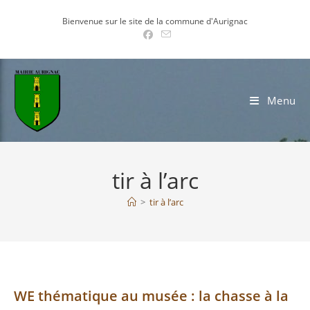
Skip
Bienvenue sur le site de la commune d'Aurignac
to
content
Menu
tir à l’arc
>
tir à l’arc
WE thématique au musée : la chasse à la