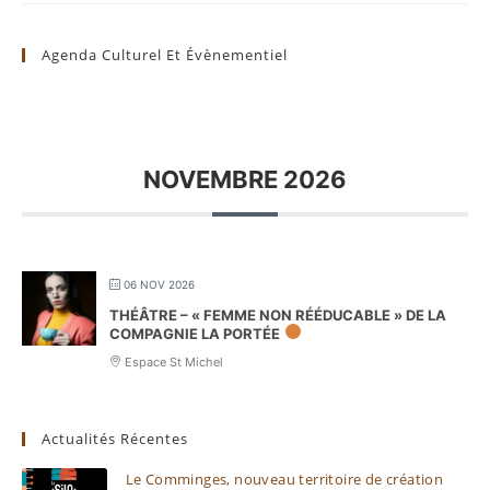
Agenda Culturel Et Évènementiel
NOVEMBRE 2026
06 NOV 2026
THÉÂTRE – « FEMME NON RÉÉDUCABLE » DE LA
COMPAGNIE LA PORTÉE
Espace St Michel
Actualités Récentes
Le Comminges, nouveau territoire de création