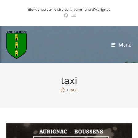
Skip
Bienvenue sur le site de la commune d'Aurignac
to
content
Menu
taxi
>
taxi