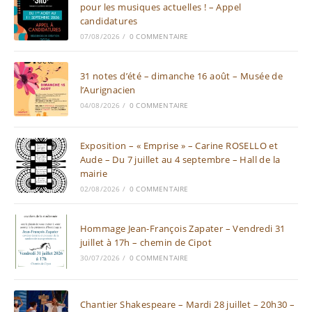
pour les musiques actuelles ! – Appel
candidatures
07/08/2026
/
0 COMMENTAIRE
31 notes d’été – dimanche 16 août – Musée de
l’Aurignacien
04/08/2026
/
0 COMMENTAIRE
Exposition – « Emprise » – Carine ROSELLO et
Aude – Du 7 juillet au 4 septembre – Hall de la
mairie
02/08/2026
/
0 COMMENTAIRE
Hommage Jean-François Zapater – Vendredi 31
juillet à 17h – chemin de Cipot
30/07/2026
/
0 COMMENTAIRE
Chantier Shakespeare – Mardi 28 juillet – 20h30 –