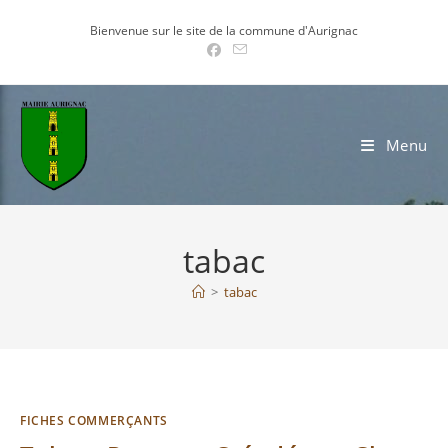
Skip
Bienvenue sur le site de la commune d'Aurignac
to
content
Menu
tabac
>
tabac
FICHES COMMERÇANTS