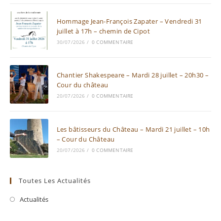
Hommage Jean-François Zapater – Vendredi 31
juillet à 17h – chemin de Cipot
30/07/2026
/
0 COMMENTAIRE
Chantier Shakespeare – Mardi 28 juillet – 20h30 –
Cour du château
20/07/2026
/
0 COMMENTAIRE
Les bâtisseurs du Château – Mardi 21 juillet – 10h
– Cour du Château
20/07/2026
/
0 COMMENTAIRE
Toutes Les Actualités
Actualités