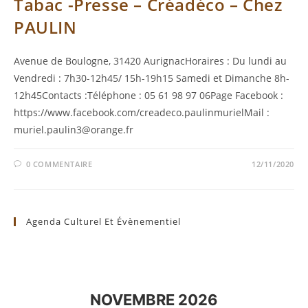
Tabac -Presse – Créadéco – Chez
PAULIN
Avenue de Boulogne, 31420 AurignacHoraires : Du lundi au
Vendredi : 7h30-12h45/ 15h-19h15 Samedi et Dimanche 8h-
12h45Contacts :Téléphone : 05 61 98 97 06Page Facebook :
https://www.facebook.com/creadeco.paulinmurielMail :
muriel.paulin3@orange.fr
0 COMMENTAIRE
12/11/2020
Agenda Culturel Et Évènementiel
NOVEMBRE 2026