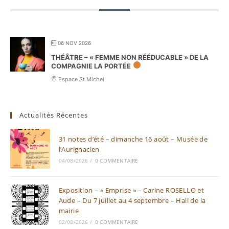
06 NOV 2026
THÉÂTRE – « FEMME NON RÉÉDUCABLE » DE LA
COMPAGNIE LA PORTÉE
Espace St Michel
Actualités Récentes
31 notes d’été – dimanche 16 août – Musée de
l’Aurignacien
04/08/2026
/
0 COMMENTAIRE
Exposition – « Emprise » – Carine ROSELLO et
Aude – Du 7 juillet au 4 septembre – Hall de la
mairie
02/08/2026
/
0 COMMENTAIRE