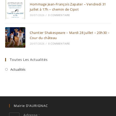
Hommage Jean-François Zapater – Vendredi 31
juillet à 17h – chemin de Cipot
30/07/2026
/
0 COMMENTAIRE
Chantier Shakespeare – Mardi 28 juillet – 20h30 –
Cour du château
20/07/2026
/
0 COMMENTAIRE
Toutes Les Actualités
Actualités
Mairie D’AURIGNAC
Adresse :