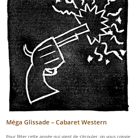
Méga Glissade – Cabaret Western
Pour fêter cette année qui vient de s’écouler, on vous convie