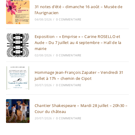
31 notes d’été – dimanche 16 août – Musée de
l’Aurignacien
04/08/2026
/
0 COMMENTAIRE
Exposition – « Emprise » – Carine ROSELLO et
Aude – Du 7 juillet au 4 septembre – Hall de la
mairie
02/08/2026
/
0 COMMENTAIRE
Hommage Jean-François Zapater – Vendredi 31
juillet à 17h – chemin de Cipot
30/07/2026
/
0 COMMENTAIRE
Chantier Shakespeare – Mardi 28 juillet – 20h30 –
Cour du château
20/07/2026
/
0 COMMENTAIRE