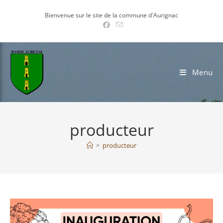
Skip
Bienvenue sur le site de la commune d'Aurignac
to
content
Menu
producteur
>
producteur