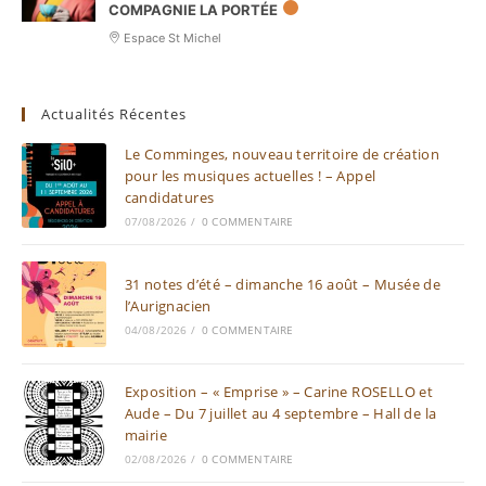
COMPAGNIE LA PORTÉE
Espace St Michel
Actualités Récentes
Le Comminges, nouveau territoire de création
pour les musiques actuelles ! – Appel
candidatures
07/08/2026
/
0 COMMENTAIRE
31 notes d’été – dimanche 16 août – Musée de
l’Aurignacien
04/08/2026
/
0 COMMENTAIRE
Exposition – « Emprise » – Carine ROSELLO et
Aude – Du 7 juillet au 4 septembre – Hall de la
mairie
02/08/2026
/
0 COMMENTAIRE