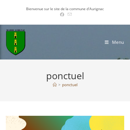
Skip
Bienvenue sur le site de la commune d'Aurignac
to
content
Menu
ponctuel
>
ponctuel