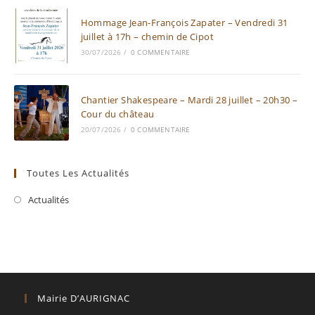
Hommage Jean-François Zapater – Vendredi 31
juillet à 17h – chemin de Cipot
30/07/2026
/
0 COMMENTAIRE
Chantier Shakespeare – Mardi 28 juillet – 20h30 –
Cour du château
20/07/2026
/
0 COMMENTAIRE
Toutes Les Actualités
Actualités
Mairie D’AURIGNAC