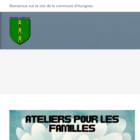
Skip
Bienvenue sur le site de la commune d'Aurignac
to
content