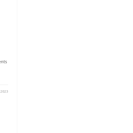
ents
/2023