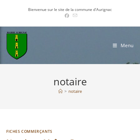
Skip
Bienvenue sur le site de la commune d'Aurignac
to
content
Menu
notaire
>
notaire
FICHES COMMERÇANTS