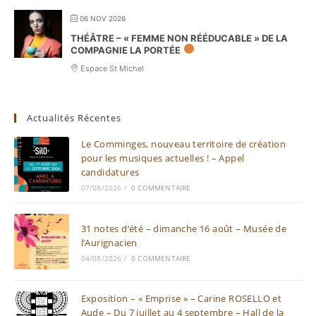
06 NOV 2026
THÉÂTRE – « FEMME NON RÉÉDUCABLE » DE LA
COMPAGNIE LA PORTÉE
Espace St Michel
Actualités Récentes
Le Comminges, nouveau territoire de création
pour les musiques actuelles ! – Appel
candidatures
07/08/2026
/
0 COMMENTAIRE
31 notes d’été – dimanche 16 août – Musée de
l’Aurignacien
04/08/2026
/
0 COMMENTAIRE
Exposition – « Emprise » – Carine ROSELLO et
Aude – Du 7 juillet au 4 septembre – Hall de la