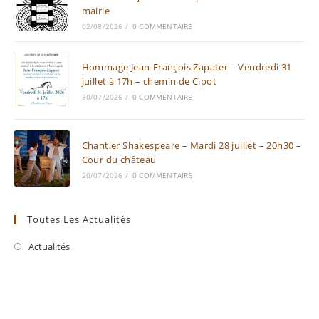
mairie
02/08/2026
/
0 COMMENTAIRE
Hommage Jean-François Zapater – Vendredi 31
juillet à 17h – chemin de Cipot
30/07/2026
/
0 COMMENTAIRE
Chantier Shakespeare – Mardi 28 juillet – 20h30 –
Cour du château
20/07/2026
/
0 COMMENTAIRE
Toutes Les Actualités
Actualités