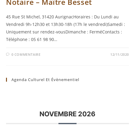
Notaire – Maître Besset
45 Rue St Michel, 31420 AurignacHoraires : Du Lundi au
Vendredi 9h-12h30 et 13h30-18h (17h le vendredi)Samedi :
Uniquement sur rendez-vousDimanche : FerméContacts :
Téléphone : 05 61 98 90…
0 COMMENTAIRE
12/11/2020
Agenda Culturel Et Évènementiel
NOVEMBRE 2026