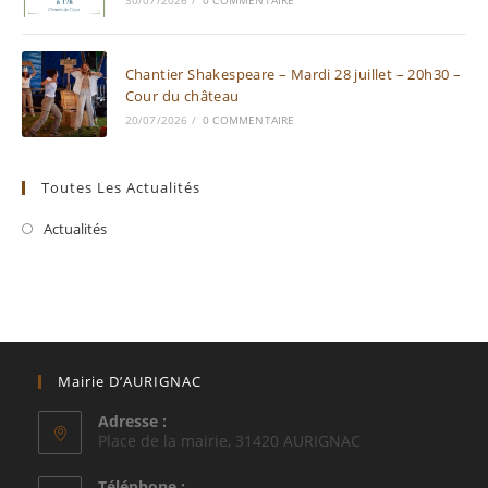
30/07/2026
/
0 COMMENTAIRE
Chantier Shakespeare – Mardi 28 juillet – 20h30 –
Cour du château
20/07/2026
/
0 COMMENTAIRE
Toutes Les Actualités
Actualités
Mairie D’AURIGNAC
Adresse :
Place de la mairie, 31420 AURIGNAC
Téléphone :