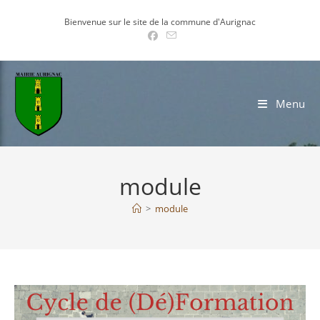
Skip
Bienvenue sur le site de la commune d'Aurignac
to
content
Menu
module
>
module