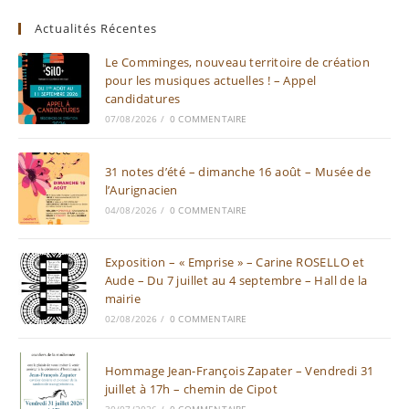
Actualités Récentes
Le Comminges, nouveau territoire de création
pour les musiques actuelles ! – Appel
candidatures
07/08/2026
/
0 COMMENTAIRE
31 notes d’été – dimanche 16 août – Musée de
l’Aurignacien
04/08/2026
/
0 COMMENTAIRE
Exposition – « Emprise » – Carine ROSELLO et
Aude – Du 7 juillet au 4 septembre – Hall de la
mairie
02/08/2026
/
0 COMMENTAIRE
Hommage Jean-François Zapater – Vendredi 31
juillet à 17h – chemin de Cipot