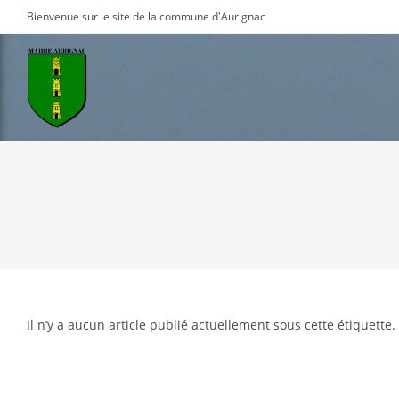
Skip
Bienvenue sur le site de la commune d'Aurignac
to
content
Il n’y a aucun article publié actuellement sous cette étiquette.