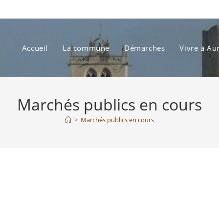
Accueil
La commune
Démarches
Vivre à Au
Marchés publics en cours
>
Marchés publics en cours