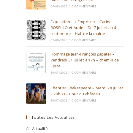
04/08/2026
/
0 COMMENTAIRE
Exposition – « Emprise » – Carine
ROSELLO et Aude – Du 7 juillet au 4
septembre – Hall de la mairie
02/08/2026
/
0 COMMENTAIRE
Hommage Jean-François Zapater –
Vendredi 31 juillet à 17h – chemin de
Cipot
30/07/2026
/
0 COMMENTAIRE
Chantier Shakespeare – Mardi 28 juillet
– 20h30 – Cour du château
20/07/2026
/
0 COMMENTAIRE
Toutes Les Actualités
Actualités