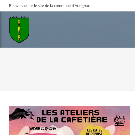
Skip
Bienvenue sur le site de la commune d'Aurignac
to
content