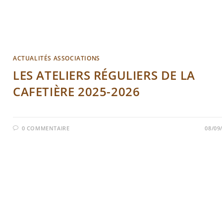
ACTUALITÉS ASSOCIATIONS
LES ATELIERS RÉGULIERS DE LA
CAFETIÈRE 2025-2026
0 COMMENTAIRE
08/09