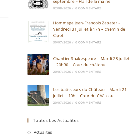
septembre – Hall de la mairie
02/08/2026
/
0 COMMENTAIRE
Hommage Jean-François Zapater –
Vendredi 31 juillet à 17h – chemin de
Cipot
30/07/2026
/
0 COMMENTAIRE
Chantier Shakespeare – Mardi 28 juillet
– 20h30 – Cour du château
20/07/2026
/
0 COMMENTAIRE
Les bâtisseurs du Château – Mardi 21
juillet – 10h – Cour du Château
20/07/2026
/
0 COMMENTAIRE
Toutes Les Actualités
Actualités