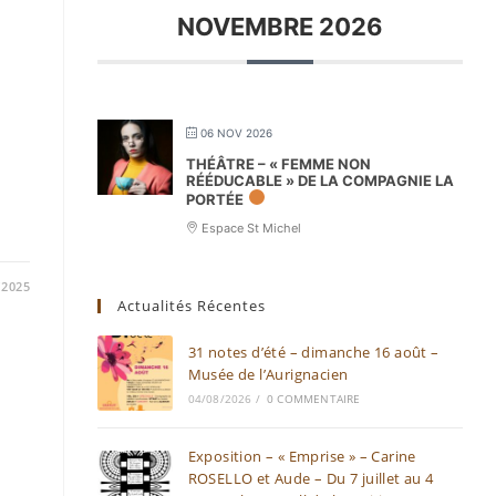
NOVEMBRE 2026
06 NOV 2026
THÉÂTRE – « FEMME NON
RÉÉDUCABLE » DE LA COMPAGNIE LA
PORTÉE
Espace St Michel
/2025
Actualités Récentes
31 notes d’été – dimanche 16 août –
Musée de l’Aurignacien
04/08/2026
/
0 COMMENTAIRE
Exposition – « Emprise » – Carine
ROSELLO et Aude – Du 7 juillet au 4