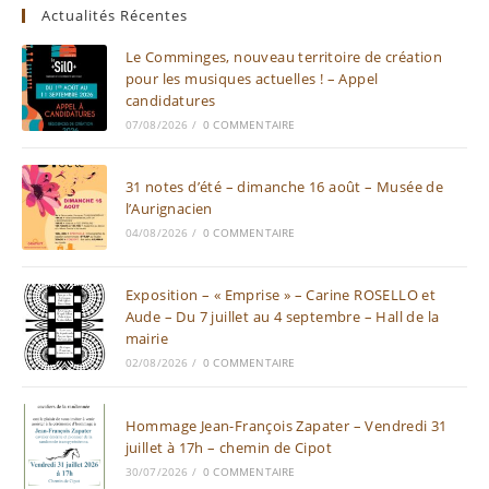
Actualités Récentes
Le Comminges, nouveau territoire de création
pour les musiques actuelles ! – Appel
candidatures
07/08/2026
/
0 COMMENTAIRE
31 notes d’été – dimanche 16 août – Musée de
l’Aurignacien
04/08/2026
/
0 COMMENTAIRE
Exposition – « Emprise » – Carine ROSELLO et
Aude – Du 7 juillet au 4 septembre – Hall de la
mairie
02/08/2026
/
0 COMMENTAIRE
Hommage Jean-François Zapater – Vendredi 31
juillet à 17h – chemin de Cipot
30/07/2026
/
0 COMMENTAIRE