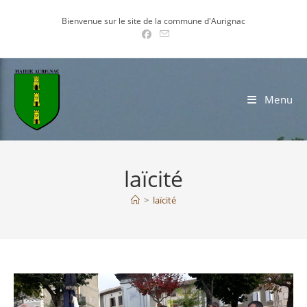
Skip
Bienvenue sur le site de la commune d'Aurignac
to
content
Menu
laïcité
>
laïcité