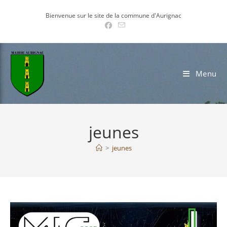
Skip
Bienvenue sur le site de la commune d'Aurignac
to
content
Menu
jeunes
>
jeunes