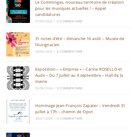
Le Comminges, nouveau territoire de création
pour les musiques actuelles ! – Appel
candidatures
07/08/2026
/
0 COMMENTAIRE
31 notes d’été – dimanche 16 août – Musée de
l’Aurignacien
04/08/2026
/
0 COMMENTAIRE
Exposition – « Emprise » – Carine ROSELLO et
Aude – Du 7 juillet au 4 septembre – Hall de la
mairie
02/08/2026
/
0 COMMENTAIRE
Hommage Jean-François Zapater – Vendredi 31
juillet à 17h – chemin de Cipot
30/07/2026
/
0 COMMENTAIRE