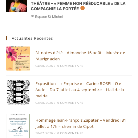
THÉÂTRE – « FEMME NON RÉÉDUCABLE » DE LA
COMPAGNIE LA PORTÉE
Espace St Michel
Actualités Récentes
31 notes d’été – dimanche 16 août – Musée de
l’Aurignacien
04/08/2026
/
0 COMMENTAIRE
Exposition – « Emprise » – Carine ROSELLO et
Aude – Du 7 juillet au 4 septembre – Hall de la
mairie
02/08/2026
/
0 COMMENTAIRE
Hommage Jean-François Zapater – Vendredi 31
juillet à 17h – chemin de Cipot
30/07/2026
/
0 COMMENTAIRE