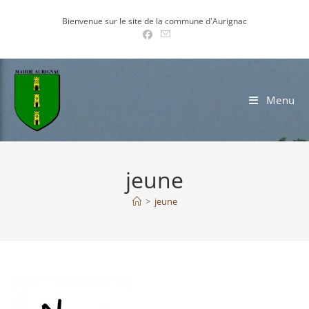
Skip
Bienvenue sur le site de la commune d'Aurignac
to
content
Menu
jeune
>
jeune