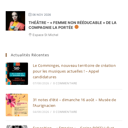
06 NOV 2026
THÉÂTRE – « FEMME NON RÉÉDUCABLE » DE LA
COMPAGNIE LA PORTÉE
Espace St Michel
Actualités Récentes
Le Comminges, nouveau territoire de création
pour les musiques actuelles ! – Appel
candidatures
07/08/2026
/
0 COMMENTAIRE
31 notes d’été – dimanche 16 août – Musée de
l’Aurignacien
04/08/2026
/
0 COMMENTAIRE
Exposition – « Emprise » – Carine ROSELLO et