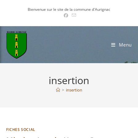
Skip
Bienvenue sur le site de la commune d'Aurignac
to
content
Menu
insertion
>
insertion
FICHES SOCIAL