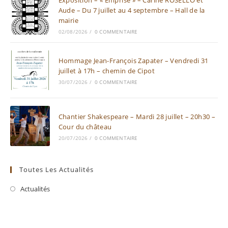
Aude – Du 7 juillet au 4 septembre – Hall de la
mairie
02/08/2026
/
0 COMMENTAIRE
Hommage Jean-François Zapater – Vendredi 31
juillet à 17h – chemin de Cipot
30/07/2026
/
0 COMMENTAIRE
Chantier Shakespeare – Mardi 28 juillet – 20h30 –
Cour du château
20/07/2026
/
0 COMMENTAIRE
Toutes Les Actualités
Actualités