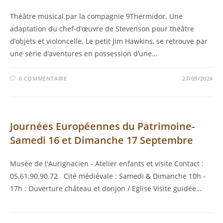
Théâtre musical par la compagnie 9Thermidor. Une
adaptation du chef-d’œuvre de Stevenson pour théâtre
d’objets et violoncelle. Le petit Jim Hawkins, se retrouve par
une série d’aventures en possession d’une…
0 COMMENTAIRE
27/09/2024
Journées Européennes du Patrimoine-
Samedi 16 et Dimanche 17 Septembre
Musée de l'Aurignacien - Atelier enfants et visite Contact :
05.61.90.90.72 Cité médiévale : Samedi & Dimanche 10h -
17h : Ouverture château et donjon / Eglise Visite guidée…