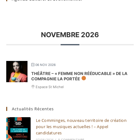
NOVEMBRE 2026
06 NOV 2026
THÉÂTRE – « FEMME NON RÉÉDUCABLE » DE LA
COMPAGNIE LA PORTÉE
Espace St Michel
Actualités Récentes
Le Comminges, nouveau territoire de création
pour les musiques actuelles ! – Appel
candidatures
07/08/2026
/
0 COMMENTAIRE