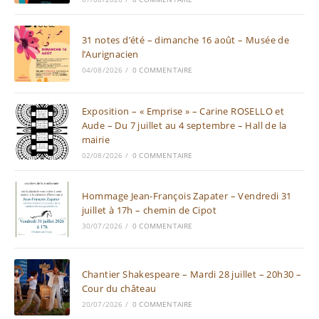
31 notes d’été – dimanche 16 août – Musée de
l’Aurignacien
04/08/2026
/
0 COMMENTAIRE
Exposition – « Emprise » – Carine ROSELLO et
Aude – Du 7 juillet au 4 septembre – Hall de la
mairie
02/08/2026
/
0 COMMENTAIRE
Hommage Jean-François Zapater – Vendredi 31
juillet à 17h – chemin de Cipot
30/07/2026
/
0 COMMENTAIRE
Chantier Shakespeare – Mardi 28 juillet – 20h30 –
Cour du château
20/07/2026
/
0 COMMENTAIRE