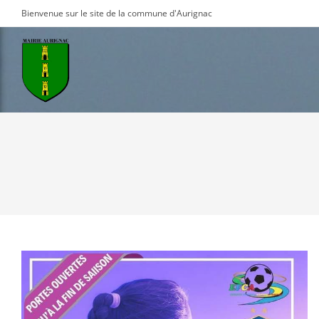
Skip
Bienvenue sur le site de la commune d'Aurignac
to
content