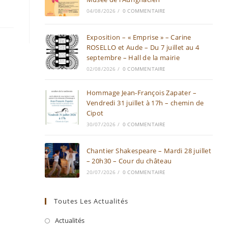
04/08/2026
/
0 COMMENTAIRE
Exposition – « Emprise » – Carine
ROSELLO et Aude – Du 7 juillet au 4
septembre – Hall de la mairie
02/08/2026
/
0 COMMENTAIRE
Hommage Jean-François Zapater –
Vendredi 31 juillet à 17h – chemin de
Cipot
30/07/2026
/
0 COMMENTAIRE
Chantier Shakespeare – Mardi 28 juillet
– 20h30 – Cour du château
20/07/2026
/
0 COMMENTAIRE
Toutes Les Actualités
Actualités