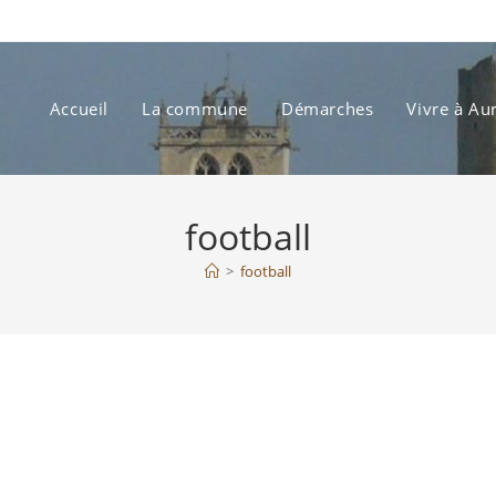
Accueil
La commune
Démarches
Vivre à Au
football
>
football