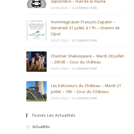
septembre – Hall de la mairie
02/08/2026
/
0 COMMENTAIRE
Hommage Jean-François Zapater –
Vendredi 31 juillet à 17h – chemin de
Cipot
30/07/2026
/
0 COMMENTAIRE
Chantier Shakespeare – Mardi 28 juillet
– 20h30 – Cour du château
20/07/2026
/
0 COMMENTAIRE
Les bâtisseurs du Château – Mardi 21
juillet – 10h – Cour du Château
20/07/2026
/
0 COMMENTAIRE
Toutes Les Actualités
Actualités