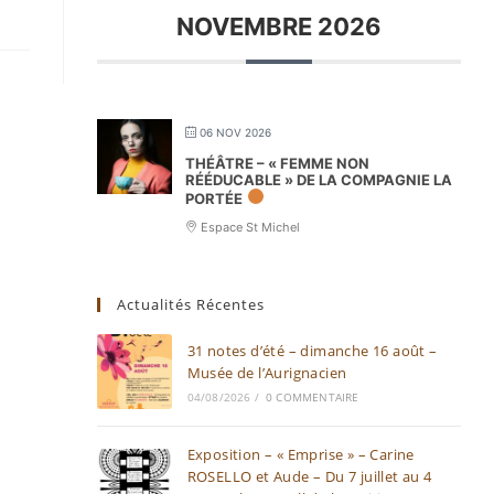
NOVEMBRE 2026
06 NOV 2026
THÉÂTRE – « FEMME NON
RÉÉDUCABLE » DE LA COMPAGNIE LA
PORTÉE
Espace St Michel
Actualités Récentes
31 notes d’été – dimanche 16 août –
Musée de l’Aurignacien
04/08/2026
/
0 COMMENTAIRE
Exposition – « Emprise » – Carine
ROSELLO et Aude – Du 7 juillet au 4