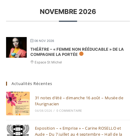
NOVEMBRE 2026
06 NOV 2026
THÉÂTRE – « FEMME NON RÉÉDUCABLE » DE LA
COMPAGNIE LA PORTÉE
Espace St Michel
Actualités Récentes
31 notes d’été – dimanche 16 août – Musée de
l’Aurignacien
04/08/2026
/
0 COMMENTAIRE
Exposition – « Emprise » – Carine ROSELLO et
Aude – Du 7 juillet au 4 septembre – Hall de la