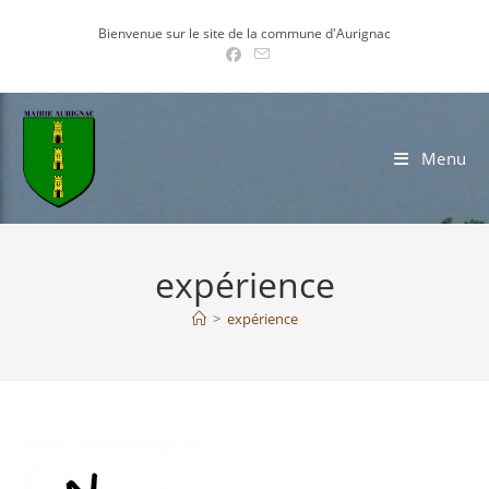
Skip
Bienvenue sur le site de la commune d'Aurignac
to
content
Menu
expérience
>
expérience