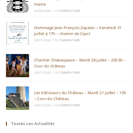
mairie
02/08/2026
/
0 COMMENTAIRE
Hommage Jean-François Zapater – Vendredi 31
juillet à 17h – chemin de Cipot
30/07/2026
/
0 COMMENTAIRE
Chantier Shakespeare – Mardi 28 juillet – 20h30 –
Cour du château
20/07/2026
/
0 COMMENTAIRE
Les bâtisseurs du Château – Mardi 21 juillet – 10h
– Cour du Château
20/07/2026
/
0 COMMENTAIRE
Toutes Les Actualités