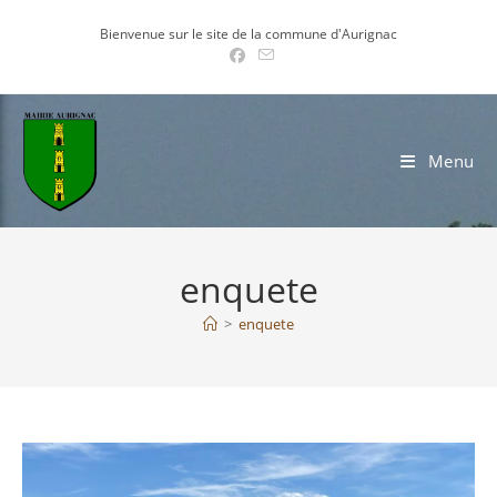
Skip
Bienvenue sur le site de la commune d'Aurignac
to
content
Menu
enquete
>
enquete