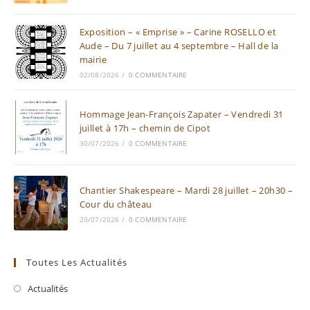
Exposition – « Emprise » – Carine ROSELLO et
Aude – Du 7 juillet au 4 septembre – Hall de la
mairie
02/08/2026
/
0 COMMENTAIRE
Hommage Jean-François Zapater – Vendredi 31
juillet à 17h – chemin de Cipot
30/07/2026
/
0 COMMENTAIRE
Chantier Shakespeare – Mardi 28 juillet – 20h30 –
Cour du château
20/07/2026
/
0 COMMENTAIRE
Toutes Les Actualités
Actualités