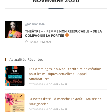
NOVEMBRE 2026
06 NOV 2026
THÉÂTRE – « FEMME NON RÉÉDUCABLE » DE LA
COMPAGNIE LA PORTÉE
Espace St Michel
Actualités Récentes
Le Comminges, nouveau territoire de création
pour les musiques actuelles ! – Appel
candidatures
07/08/2026
/
0 COMMENTAIRE
31 notes d’été – dimanche 16 août – Musée de
l’Aurignacien
04/08/2026
/
0 COMMENTAIRE