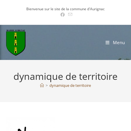
Skip
Bienvenue sur le site de la commune d'Aurignac
to
content
Menu
dynamique de territoire
>
dynamique de territoire