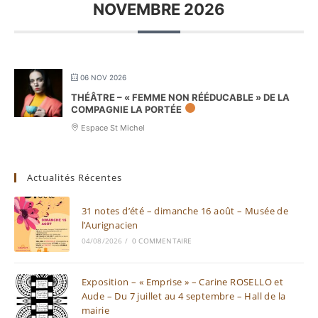
NOVEMBRE 2026
06 NOV 2026
THÉÂTRE – « FEMME NON RÉÉDUCABLE » DE LA
COMPAGNIE LA PORTÉE
Espace St Michel
Actualités Récentes
31 notes d’été – dimanche 16 août – Musée de
l’Aurignacien
04/08/2026
/
0 COMMENTAIRE
Exposition – « Emprise » – Carine ROSELLO et
Aude – Du 7 juillet au 4 septembre – Hall de la
mairie