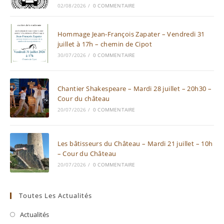
02/08/2026
/
0 COMMENTAIRE
Hommage Jean-François Zapater – Vendredi 31
juillet à 17h – chemin de Cipot
30/07/2026
/
0 COMMENTAIRE
Chantier Shakespeare – Mardi 28 juillet – 20h30 –
Cour du château
20/07/2026
/
0 COMMENTAIRE
Les bâtisseurs du Château – Mardi 21 juillet – 10h
– Cour du Château
20/07/2026
/
0 COMMENTAIRE
Toutes Les Actualités
Actualités