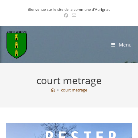
Skip
Bienvenue sur le site de la commune d'Aurignac
to
content
Menu
court metrage
>
court metrage