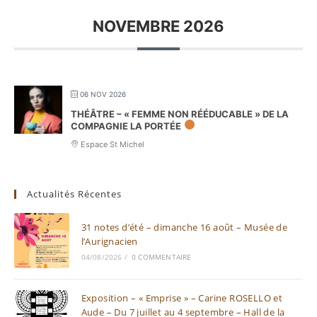
NOVEMBRE 2026
06 NOV 2026
THÉÂTRE – « FEMME NON RÉÉDUCABLE » DE LA
COMPAGNIE LA PORTÉE
Espace St Michel
Actualités Récentes
31 notes d’été – dimanche 16 août – Musée de
l’Aurignacien
04/08/2026
/
0 COMMENTAIRE
Exposition – « Emprise » – Carine ROSELLO et
Aude – Du 7 juillet au 4 septembre – Hall de la