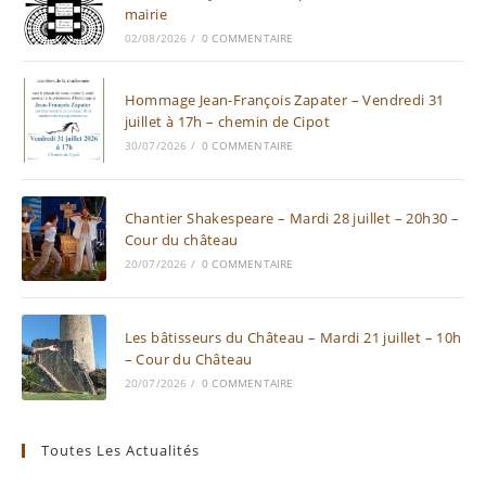
mairie
02/08/2026
/
0 COMMENTAIRE
Hommage Jean-François Zapater – Vendredi 31
juillet à 17h – chemin de Cipot
30/07/2026
/
0 COMMENTAIRE
Chantier Shakespeare – Mardi 28 juillet – 20h30 –
Cour du château
20/07/2026
/
0 COMMENTAIRE
Les bâtisseurs du Château – Mardi 21 juillet – 10h
– Cour du Château
20/07/2026
/
0 COMMENTAIRE
Toutes Les Actualités