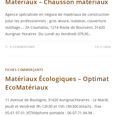
Matériaux – Chausson matériaux
Agence spécialisée en négoce de matériaux de construction
pour les professionnels : gros œuvre, isolation, couverture
outillage…. ZA Coumatou, 1214 Route de Boussens, 31420
Aurignac Horaires :Du Lundi au Vendredi 07h30…
0 COMMENTAIRE
12/11/2020
FICHES COMMERÇANTS
Matériaux Écologiques – Optimat
EcoMatériaux
11 Avenue de Boulogne, 31420 AurignacHoraires : Le Mardi,
Jeudi et Vendredi 9h-12h30 et 15h-18h30Contacts : Fixe :
05.61.97.01.35Téléphone portable : 06.07.71.94.98 -