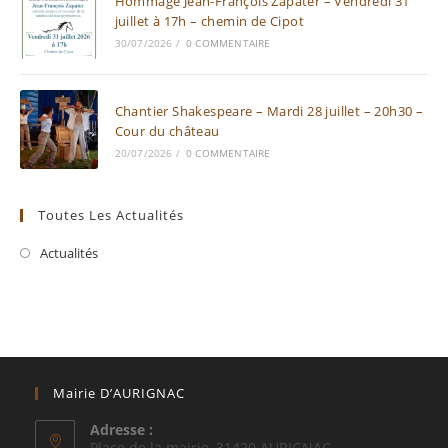
Hommage Jean-François Zapater – Vendredi 31
juillet à 17h – chemin de Cipot
30/07/2026
/
0 COMMENTAIRE
Chantier Shakespeare – Mardi 28 juillet – 20h30 –
Cour du château
20/07/2026
/
0 COMMENTAIRE
Toutes Les Actualités
Actualités
Mairie D’AURIGNAC
Adresse :
Place de la mairie, 31420 AURIGNAC