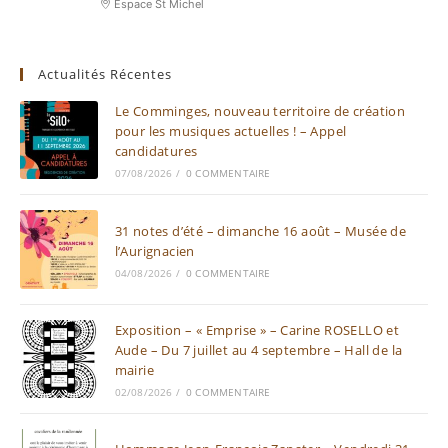
Espace St Michel
Actualités Récentes
Le Comminges, nouveau territoire de création
pour les musiques actuelles ! – Appel
candidatures
07/08/2026
/
0 COMMENTAIRE
31 notes d’été – dimanche 16 août – Musée de
l’Aurignacien
04/08/2026
/
0 COMMENTAIRE
Exposition – « Emprise » – Carine ROSELLO et
Aude – Du 7 juillet au 4 septembre – Hall de la
mairie
02/08/2026
/
0 COMMENTAIRE