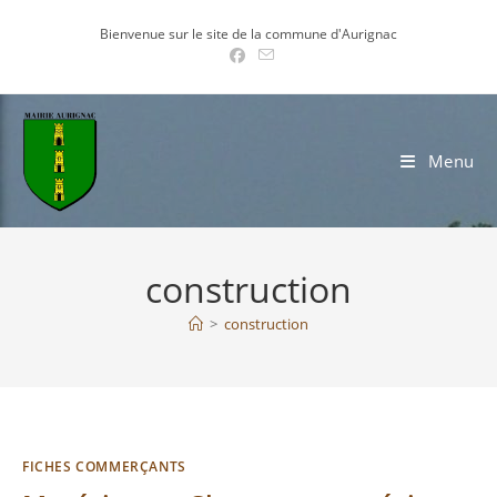
Skip
Bienvenue sur le site de la commune d'Aurignac
to
content
Menu
construction
>
construction
FICHES COMMERÇANTS