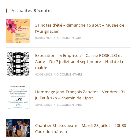
Actualités Récentes
31 notes d’été – dimanche 16 août – Musée de
l’Aurignacien
04/08/2026
/
0 COMMENTAIRE
Exposition – « Emprise » – Carine ROSELLO et
Aude – Du 7 juillet au 4 septembre – Hall de la
mairie
02/08/2026
/
0 COMMENTAIRE
Hommage Jean-François Zapater – Vendredi 31
juillet à 17h – chemin de Cipot
30/07/2026
/
0 COMMENTAIRE
Chantier Shakespeare – Mardi 28 juillet – 20h30 –
Cour du château