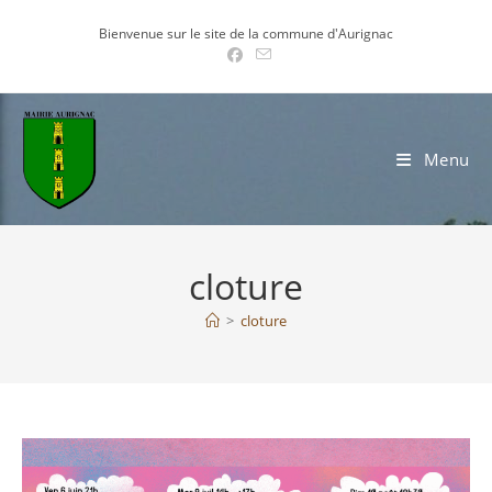
Skip
Bienvenue sur le site de la commune d'Aurignac
to
content
Menu
cloture
>
cloture